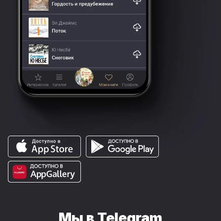
Мы в Telegram