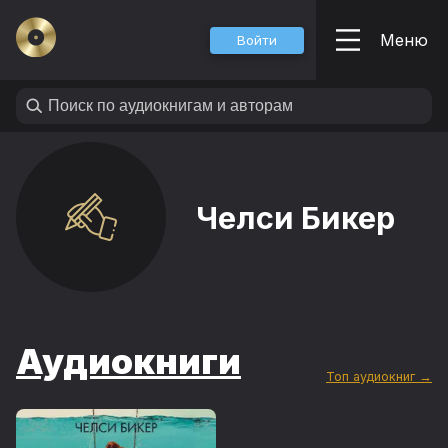
Меню
Войти
Челси Бикер
Аудиокниги
Топ аудиокниг →