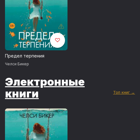
Предел терпения
Челси Бикер
Электронные
книги
Топ книг →