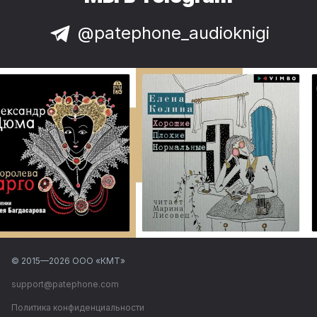
@patephone_audioknigi
© 2015—
2026
ООО «КМТ»
support@patephone.com
Политика конфиденциальности