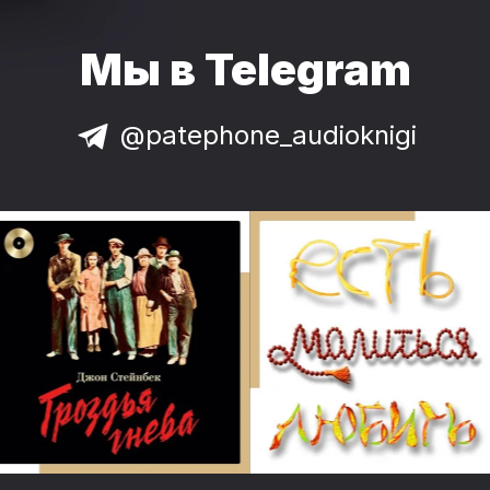
Мы в Telegram
@patephone_audioknigi