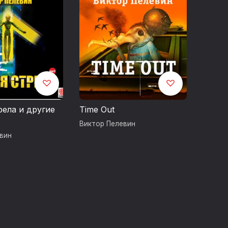
рела и другие
Time Out
Виктор Пелевин
вин