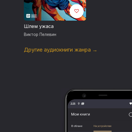
Шлем ужаса
Виктор Пелевин
Другие аудиокниги жанра →