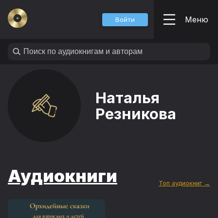
Меню
Войти
Наталья
Резникова
Аудиокниги
Топ аудиокниг →