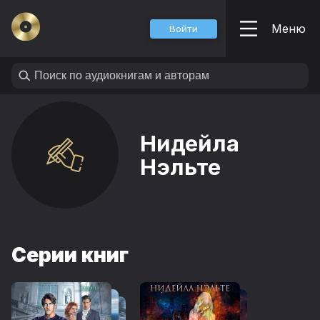
Меню
Войти
Нидейла
Нэльте
Серии книг