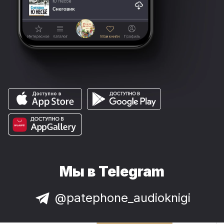
Мы в Telegram
@patephone_audioknigi