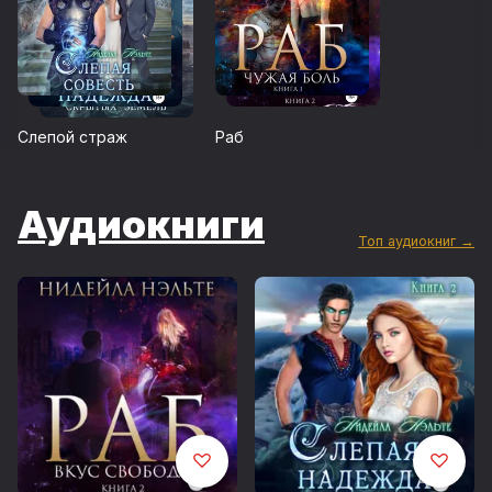
Слепой страж
Раб
Аудиокниги
Топ аудиокниг →