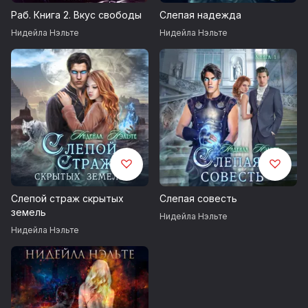
Раб. Книга 2. Вкус свободы
Слепая надежда
Нидейла Нэльте
Нидейла Нэльте
Слепой страж скрытых
Слепая совесть
земель
Нидейла Нэльте
Нидейла Нэльте