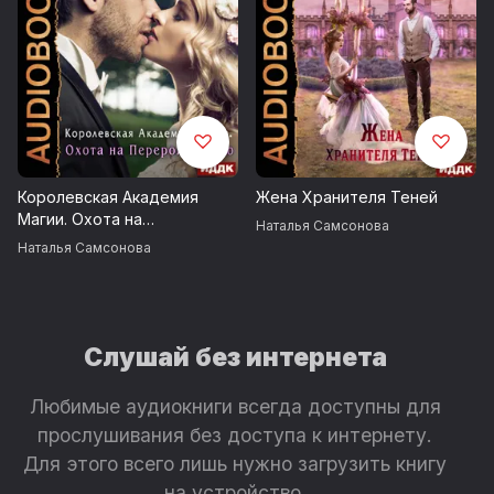
Королевская Академия
Жена Хранителя Теней
Магии. Охота на
Наталья Самсонова
Перерожденную
Наталья Самсонова
Слушай без интернета
Любимые аудиокниги всегда доступны для
прослушивания без доступа к интернету.
Для этого всего лишь нужно загрузить книгу
на устройство.