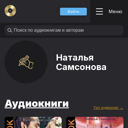
Меню
Войти
Наталья
Самсонова
Аудиокниги
Топ аудиокниг →