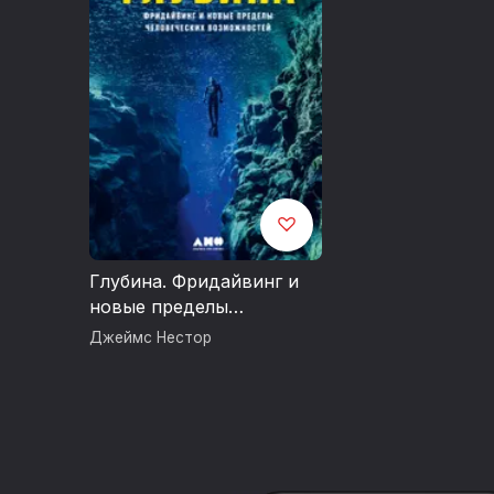
Глубина. Фридайвинг и
новые пределы
человеческих
Джеймс Нестор
возможностей