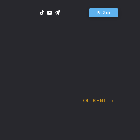
Войти
Топ книг →