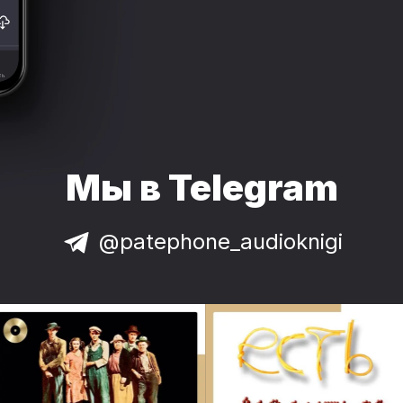
Мы в Telegram
@patephone_audioknigi