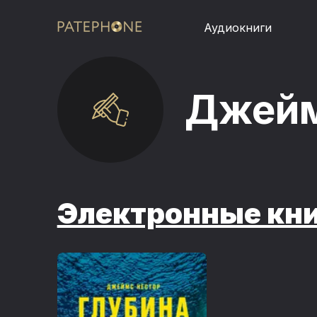
Аудиокниги
Джейм
Электронные кн