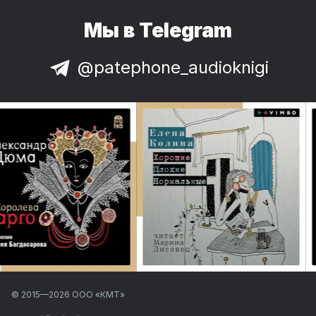
Мы в Telegram
@patephone_audioknigi
© 2015—
2026
ООО «КМТ»