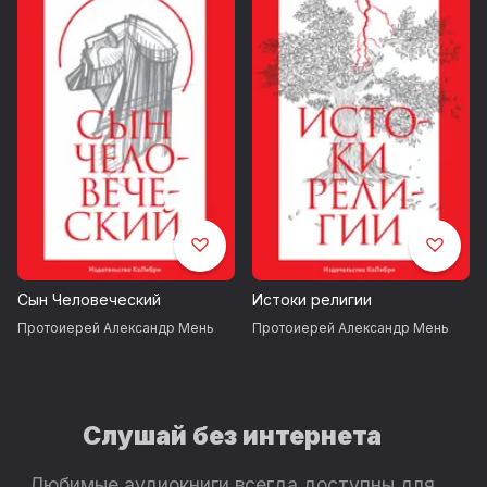
Сын Человеческий
Истоки религии
Протоиерей Александр Мень
Протоиерей Александр Мень
Слушай без интернета
Любимые аудиокниги всегда доступны для