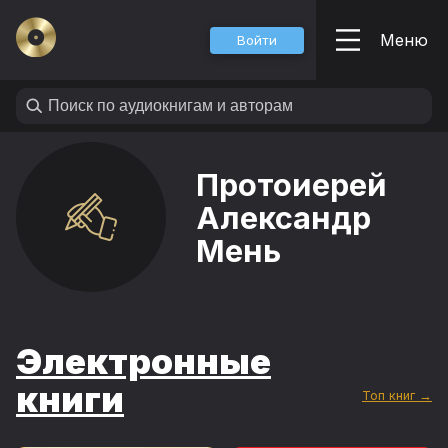
Меню
Войти
Протоиерей
Александр
Мень
Электронные
книги
Топ книг →