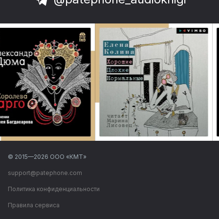
© 2015—
2026
ООО «КМТ»
support@patephone.com
Политика конфиденциальности
Правила сервиса