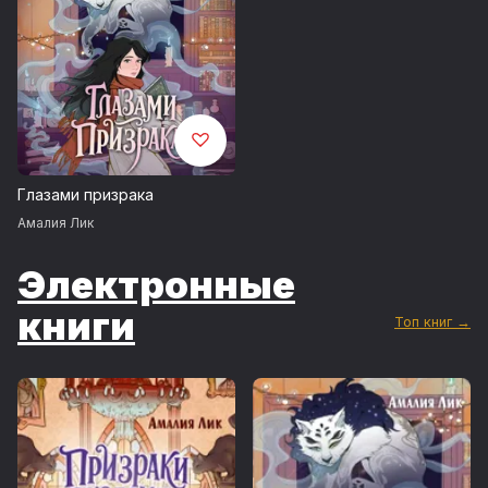
Глазами призрака
Амалия Лик
Электронные
книги
Топ книг →