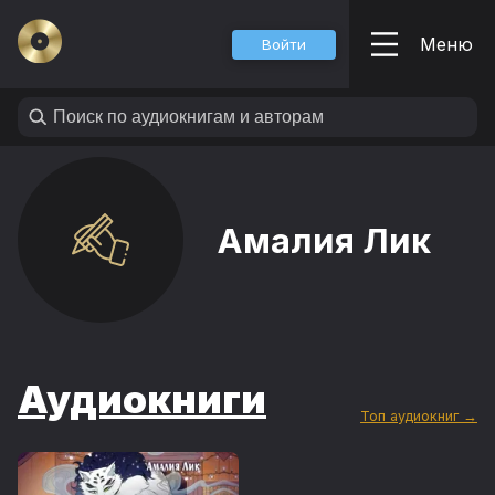
Меню
Войти
Амалия Лик
Аудиокниги
Топ аудиокниг →