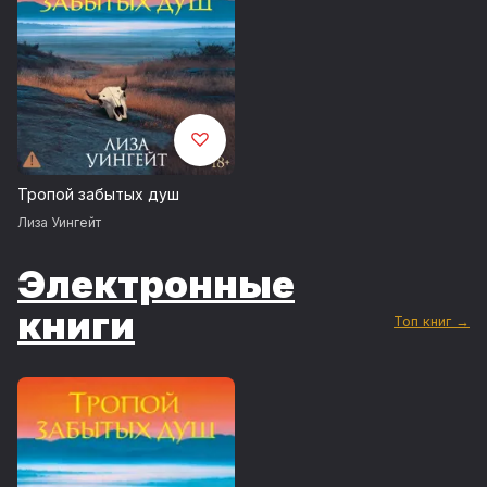
Тропой забытых душ
Лиза Уингейт
Электронные
книги
Топ книг →