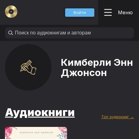
Меню
Войти
Кимберли Энн
Джонсон
Аудиокниги
Топ аудиокниг →