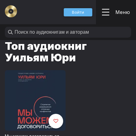
Меню
Войти
Топ аудиокниг
Уильям Юри