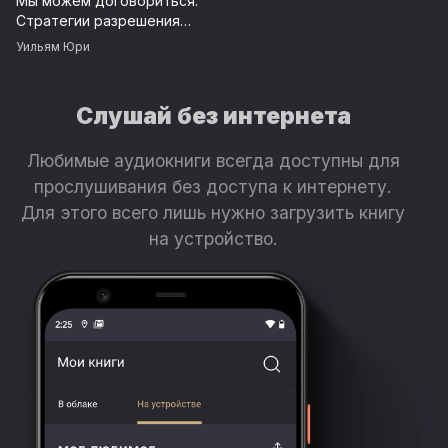
Мы можем договориться.
Стратегии разрешения
сложных конфликтов
Уильям Юри
Слушай без интернета
Любимые аудиокниги всегда доступны для
прослушивания без доступа к интернету.
Для этого всего лишь нужно загрузить книгу
на устройство.