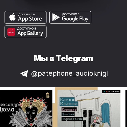
Мы в Telegram
@patephone_audioknigi