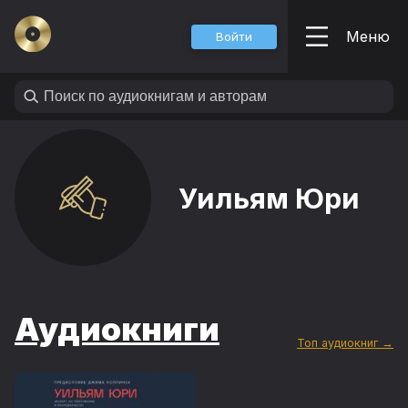
Меню
Войти
Уильям Юри
Аудиокниги
Топ аудиокниг →