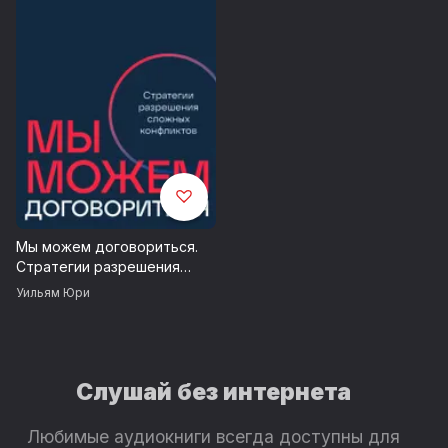
Мы можем договориться.
Стратегии разрешения
сложных конфликтов
Уильям Юри
Слушай без интернета
Любимые аудиокниги всегда доступны для