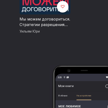
Мы можем договориться.
Стратегии разрешения
сложных конфликтов
Уильям Юри