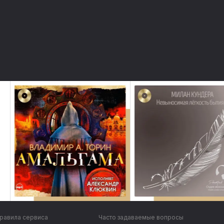
равила сервиса
Часто задаваемые вопросы