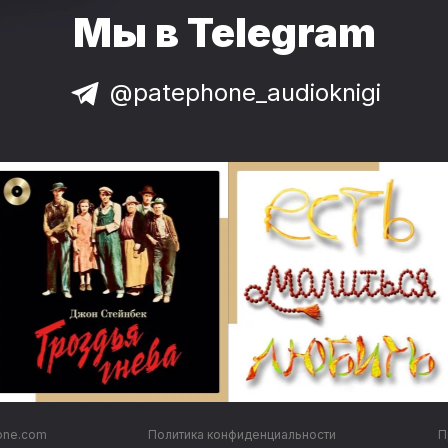
Мы в Telegram
@patephone_audioknigi
one.com
Политика конфиденциальности
П