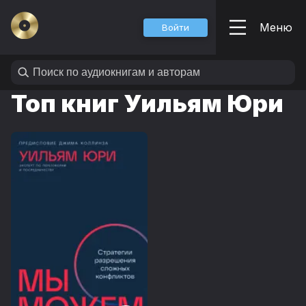
Меню
Войти
Топ книг Уильям Юри