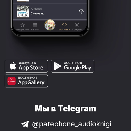
Мы в Telegram
@patephone_audioknigi