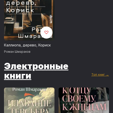
Каллиопа, дерево, Кориск
Роман Шмараков
Электронные
книги
Топ книг →