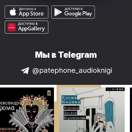
Мы в Telegram
@patephone_audioknigi