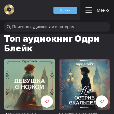
Меню
Войти
Топ аудиокниг Одри
Блейк