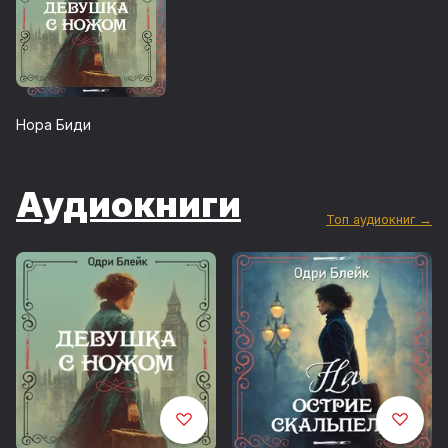
Нора Биди
Аудиокниги
Топ аудиокниг →