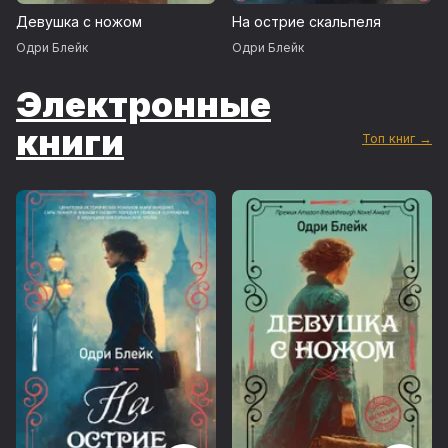
Девушка с ножом
На острие скальпеля
Одри Блейк
Одри Блейк
Электронные
книги
Топ книг →