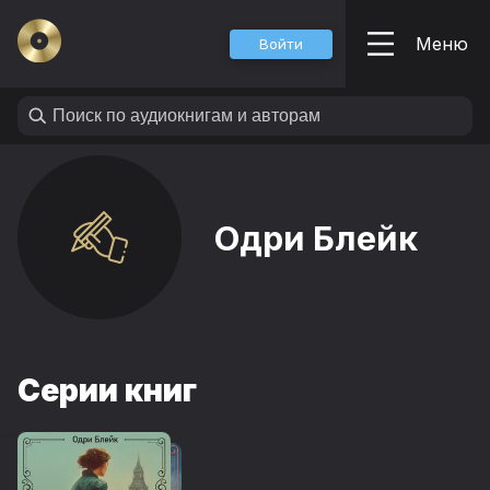
Меню
Войти
Одри Блейк
Серии книг