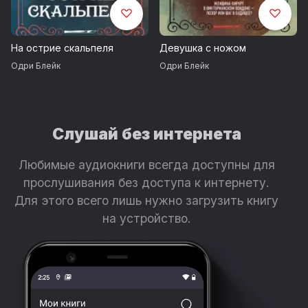
На острие скальпеля
Девушка с ножом
Одри Блейк
Одри Блейк
Слушай без интернета
Любимые аудиокниги всегда доступны для
прослушивания без доступа к интернету.
Для этого всего лишь нужно загрузить книгу
на устройство.