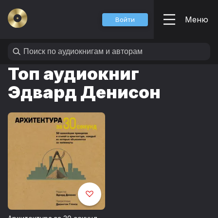
Меню
Войти
Топ аудиокниг
Эдвард Денисон