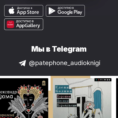
Мы в Telegram
@patephone_audioknigi