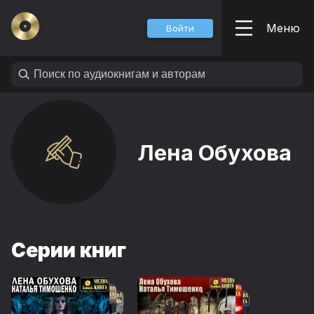
Меню
Войти
Лена Обухова
Серии книг