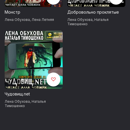
Монстр
Добровольно проклятые
Лена Обухова
,
Лена Летняя
Лена Обухова
,
Наталья
Тимошенко
Чудовищ.net
Лена Обухова
,
Наталья
Тимошенко