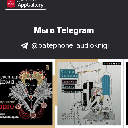
Мы в Telegram
@patephone_audioknigi