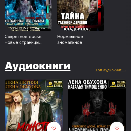
Секретное досье.
Нормальное
Новые страницы
аномальное
(Исследования
необъяснимого)
Аудиокниги
Топ аудиокниг →