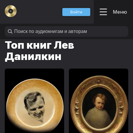
Меню
Войти
Топ книг Лев
Данилкин