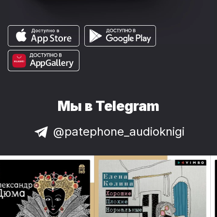
Мы в Telegram
@patephone_audioknigi