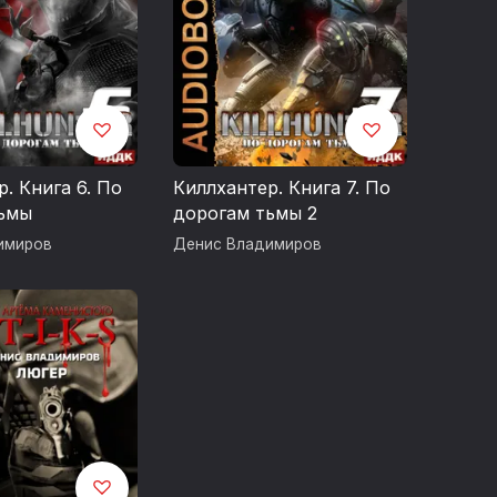
. Книга 6. По
Киллхантер. Книга 7. По
тьмы
дорогам тьмы 2
имиров
Денис Владимиров