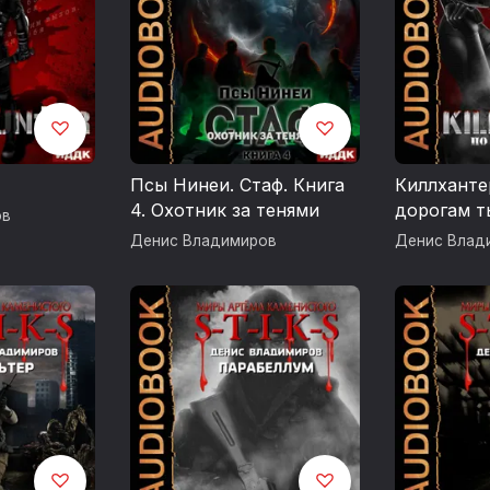
Псы Нинеи. Стаф. Книга
Киллхантер
4. Охотник за тенями
дорогам 
ов
Денис Владимиров
Денис Влад