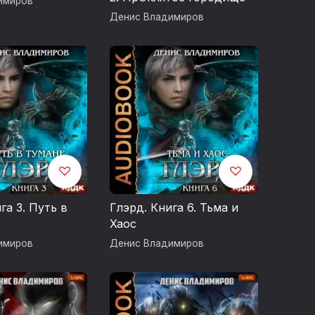
имиров
Денис Владимиров
га 3. Путь в
Глэрд. Книга 6. Тьма и
Хаос
имиров
Денис Владимиров