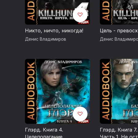
Никто, ничто, никогда!
Цель - превос
Денис Владимиров
Денис Владимир
Глэрд. Книга 4.
Глэрд. Книга 7.
Целеполагание
Часть 1. Не ос