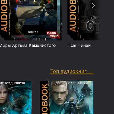
Миры Артёма Каменистого
Псы Нинеи
Топ аудиокниг →