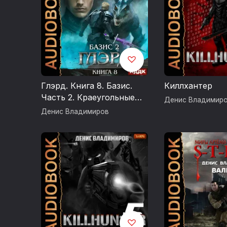
Глэрд. Книга 8. Базис.
Киллхантер
Часть 2. Краеугольные
Денис Владимир
камни
Денис Владимиров