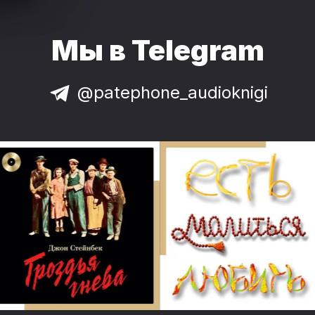
Мы в Telegram
@patephone_audioknigi