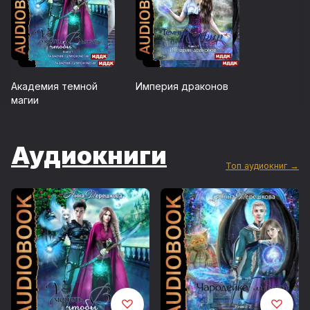
Академия темной
Империя драконов
магии
Аудиокниги
Топ аудиокниг →