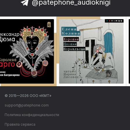
@patephone_audioknigi
© 2015—
2026
ООО «КМТ»
support@patephone.com
Политика конфиденциальности
Правила сервиса