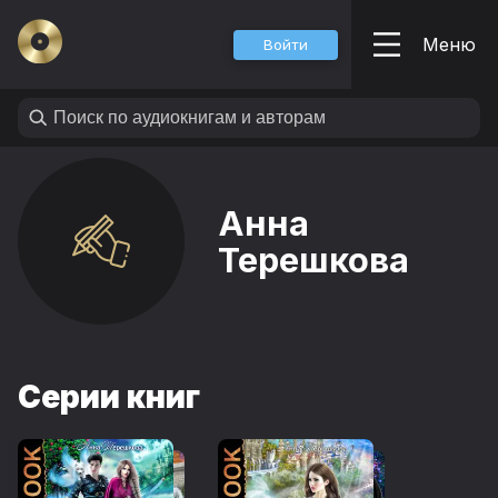
Меню
Войти
Анна
Терешкова
Серии книг