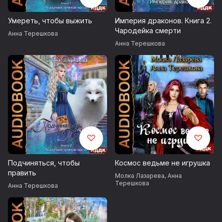
Умереть, чтобы выжить
Империя драконов. Книга 2.
Чародейка смерти
Анна Терешкова
Анна Терешкова
Подчиняться, чтобы
Космос ведьме не игрушка
править
Молка Лазарева
,
Анна
Терешкова
Анна Терешкова