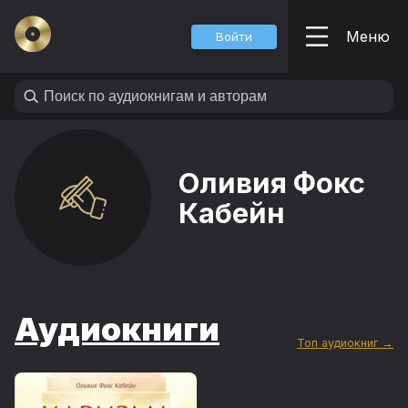
Меню
Войти
Оливия Фокс
Кабейн
Аудиокниги
Топ аудиокниг →