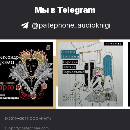
Мы в Telegram
@patephone_audioknigi
© 2015—
2026
ООО «КМТ»
support@patephone.com