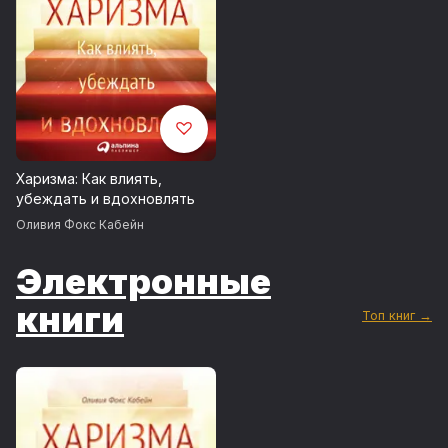
Харизма: Как влиять,
убеждать и вдохновлять
Оливия Фокс Кабейн
Электронные
книги
Топ книг →