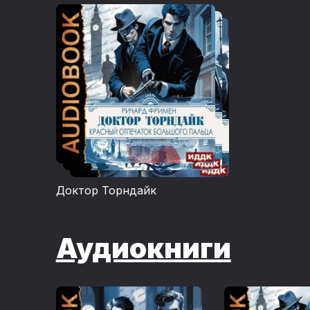
Доктор Торндайк
Аудиокниги