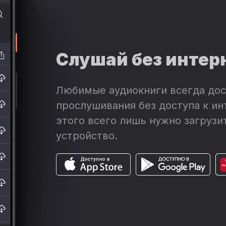
Слушай без интер
Любимые аудиокниги всегда дос
прослушивания без доступа к ин
этого всего лишь нужно загрузит
устройство.