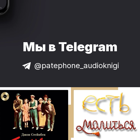
Мы в Telegram
@patephone_audioknigi