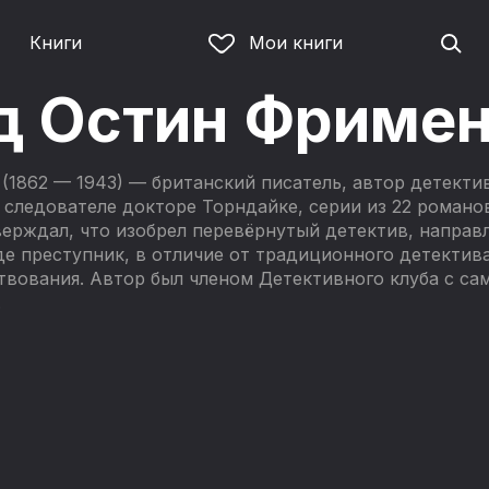
Книги
Мои книги
д Остин Фриме
(1862 — 1943) — британский писатель, автор детекти
следователе докторе Торндайке, серии из 22 романо
верждал, что изобрел перевёрнутый детектив, направ
е преступник, в отличие от традиционного детектива
твования. Автор был членом Детективного клуба с сам
.