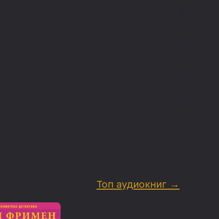
Топ аудиокниг →