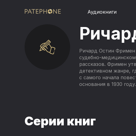
Аудиокниги
Ричар
Ричард Остин Фримен 
судебно-медицинском 
рассказов. Фримен ут
детективном жанре, гд
с самого начала повес
основания в 1930 году
Серии книг