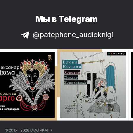
Мы в Telegram
@patephone_audioknigi
© 2015—
2026
ООО «КМТ»