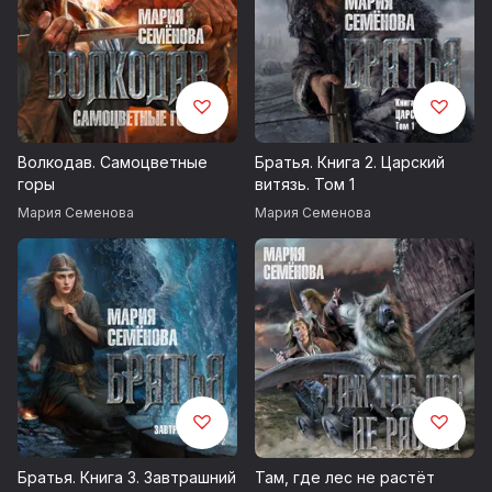
Волкодав. Самоцветные
Братья. Книга 2. Царский
горы
витязь. Том 1
Мария Семенова
Мария Семенова
Братья. Книга 3. Завтрашний
Там, где лес не растёт