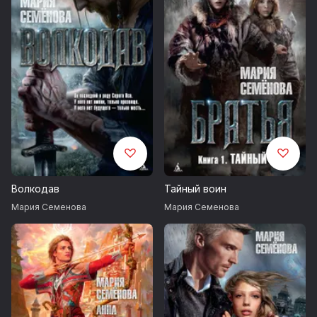
Волкодав
Тайный воин
Мария Семенова
Мария Семенова