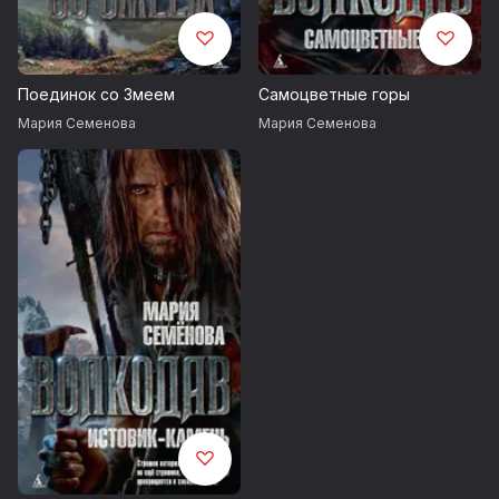
Поединок со Змеем
Самоцветные горы
Мария Семенова
Мария Семенова