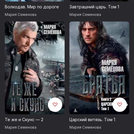
Волкодав. Мир по дороге
Завтрашний царь. Том 1
Мария Семенова
Мария Семенова
Те же и Скунс — 2
Царский витязь. Том 1
Мария Семенова
Мария Семенова