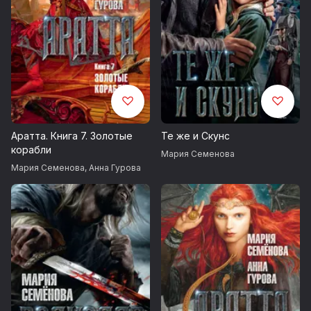
Аратта. Книга 7. Золотые
Те же и Скунс
корабли
Мария Семенова
Мария Семенова
,
Анна Гурова