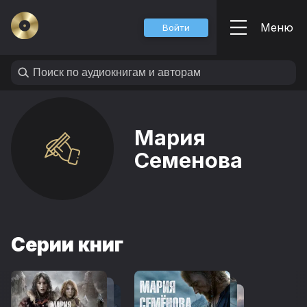
Меню
Войти
Мария
Семенова
Серии книг