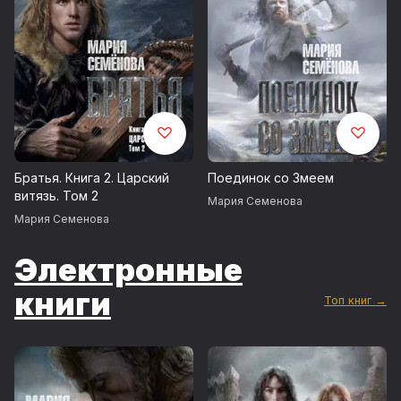
Братья. Книга 2. Царский
Поединок со Змеем
витязь. Том 2
Мария Семенова
Мария Семенова
Электронные
книги
Топ книг →