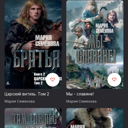
Царский витязь. Том 2
Мы - славяне!
Мария Семенова
Мария Семенова