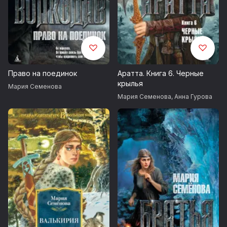
Право на поединок
Аратта. Книга 6. Черные
крылья
Мария Семенова
Мария Семенова
,
Анна Гурова