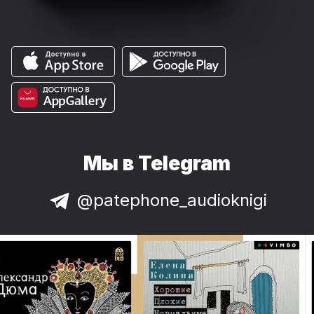
Мы в Telegram
@patephone_audioknigi