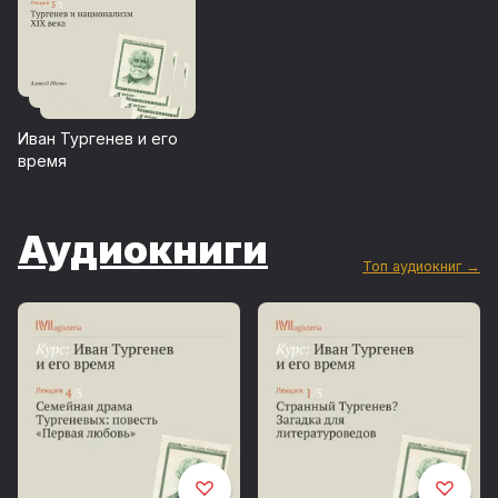
Иван Тургенев и его
время
Аудиокниги
Топ аудиокниг →