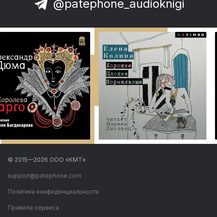
@patephone_audioknigi
© 2015—
2026
ООО «КМТ»
support@patephone.com
Политика конфиденциальности
Правила сервиса