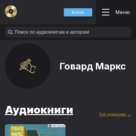
Меню
Войти
Говард Маркс
Аудиокниги
Топ аудиокниг →