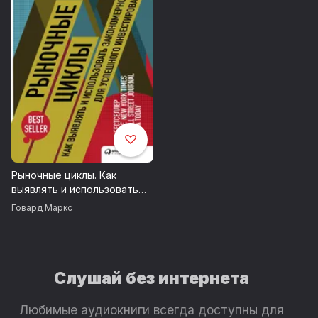
Рыночные циклы. Как
выявлять и использовать
закономерности для
Говард Маркс
успешного инвестирования
Слушай без интернета
Любимые аудиокниги всегда доступны для