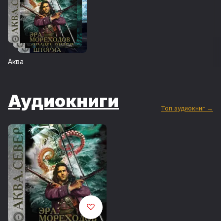
Аква
Аудиокниги
Топ аудиокниг →