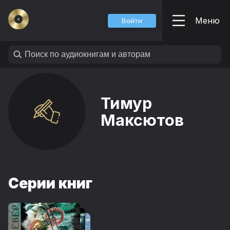
Меню
Войти
Тимур
Максютов
Серии книг