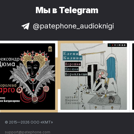
Мы в Telegram
@patephone_audioknigi
© 2015—
2026
ООО «КМТ»
support@patephone.com