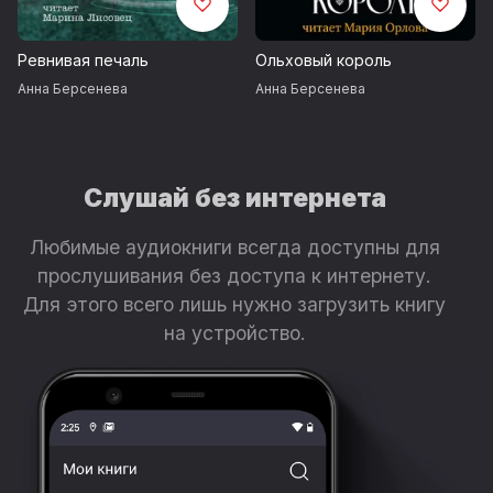
«Ермоловы», «Гадание при
свечах», «Слабости сильной
Ревнивая печаль
Ольховый король
женщины».
Анна Берсенева
Анна Берсенева
Слушай без интернета
Любимые аудиокниги всегда доступны для
прослушивания без доступа к интернету.
Для этого всего лишь нужно загрузить книгу
на устройство.