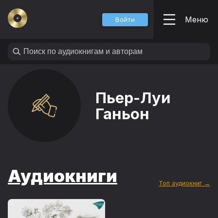
Меню
Войти
Пьер-Луи
Ганьон
Аудиокниги
Топ аудиокниг →