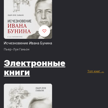
Исчезновение Ивана Бунина
Пьер-Луи Ганьон
Электронные
книги
Топ книг →