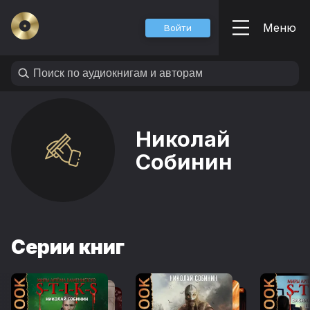
Меню
Войти
Николай
Собинин
Серии книг