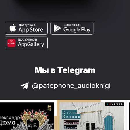
Мы в Telegram
@patephone_audioknigi