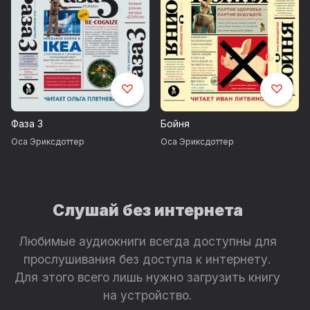
Фаза 3
Бойня
Оса Эриксдоттер
Оса Эриксдоттер
Слушай без интернета
Любимые аудиокниги всегда доступны для
прослушивания без доступа к интернету.
Для этого всего лишь нужно загрузить книгу
на устройство.