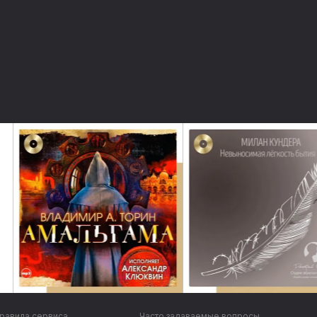
равила сервиса
Часто задаваемые вопросы