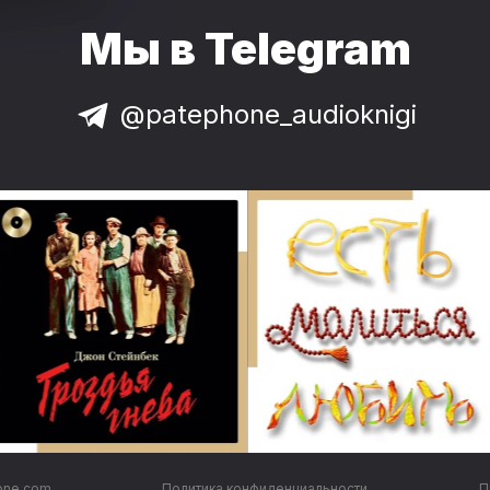
Мы в Telegram
@patephone_audioknigi
one.com
Политика конфиденциальности
П