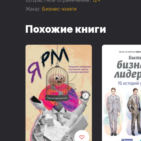
Жанр:
Бизнес-книги
Похожие книги