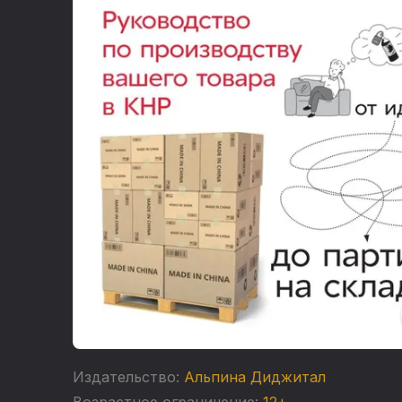
Издательство:
Альпина Диджитал
Возрастное ограничение:
12+