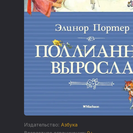
Издательство:
Азбука
Возрастное ограничение:
0+