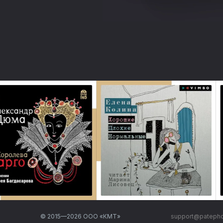
© 2015—
2026
ООО «КМТ»
support@pateph