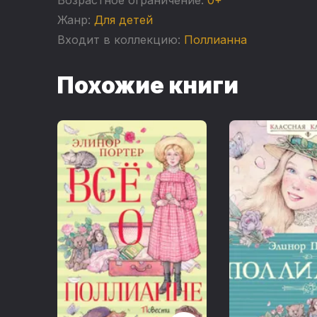
Жанр:
Для детей
Входит в коллекцию:
Поллианна
Похожие книги