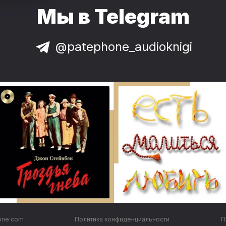
Мы в Telegram
@patephone_audioknigi
one.com
Политика конфиденциальности
П