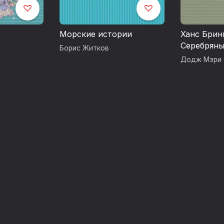
Морские истории
Ханс Брин
Серебряны
Борис Житков
Додж Мэри 