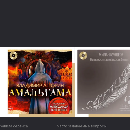
равила сервиса
Часто задаваемые вопросы