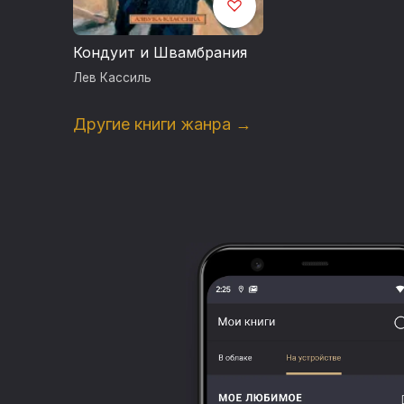
Кондуит и Швамбрания
Лев Кассиль
Другие книги жанра →