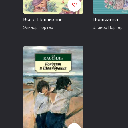
Всё о Поллианне
Поллианна
Элинор Портер
Элинор Портер