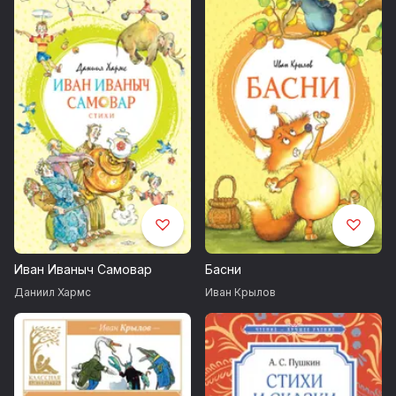
Иван Иваныч Самовар
Басни
Даниил Хармс
Иван Крылов