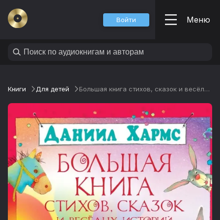
Меню
Войти
Книги
Для детей
Большая книга стихов, сказок и весёлых историй