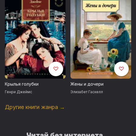
Крылья голубки
Жены и дочери
Генри Джеймс
Элизабет Гаскелл
Другие книги жанра →
Читай без интернета