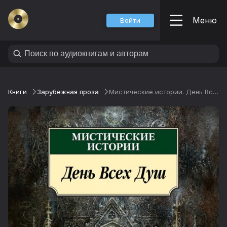
Меню
Войти
Книги
Зарубежная проза
Мистические истории. День Всех Душ