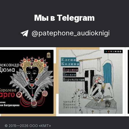
Мы в Telegram
@patephone_audioknigi
© 2015—
2026
ООО «КМТ»