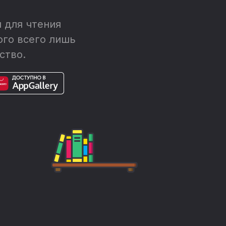
 для чтения
ого всего лишь
ство.