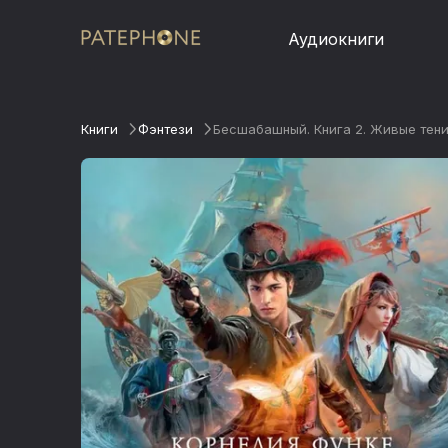
Аудиокниги
Книги
Фэнтези
Бесшабашный. Книга 2. Живые тен