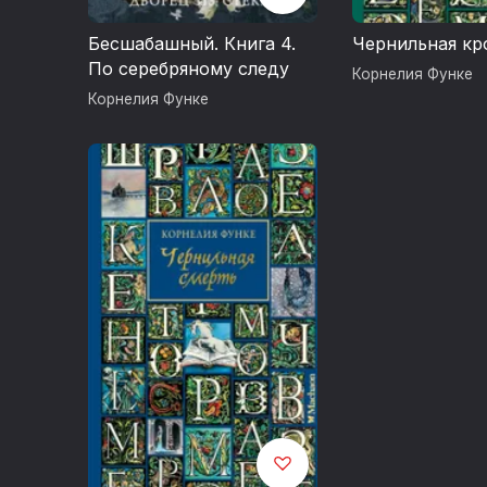
Бесшабашный. Книга 4.
Чернильная кр
По серебряному следу
Корнелия Функе
Корнелия Функе