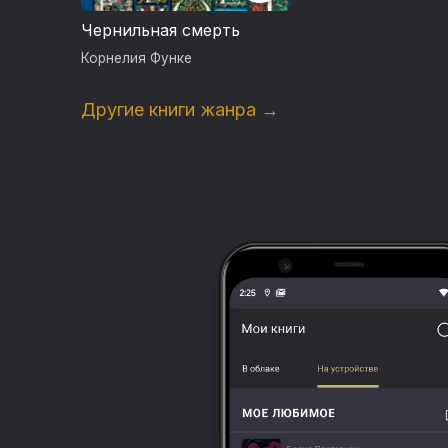
Чернильная смерть
Корнелия Функе
Другие книги жанра →