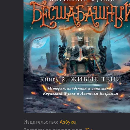
Издательство:
Азбука
Возрастное ограничение:
12+