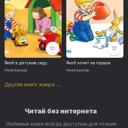
Якоб в детском саду
Якоб хочет на горшок
Неле Бансер
Неле Бансер
Другие книги жанра →
Читай без интернета
Любимые книги всегда доступны для чтения