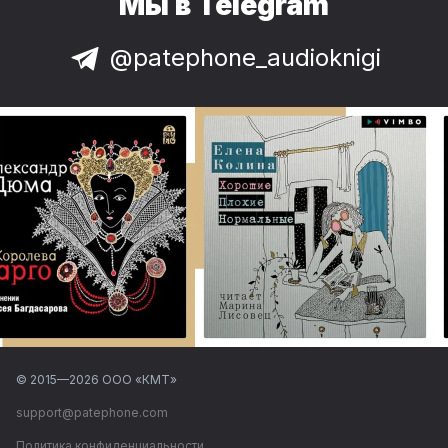
Мы в Telegram
@patephone_audioknigi
© 2015—
2026
ООО «КМТ»
support@patephone.com
Политика конфиденциальности