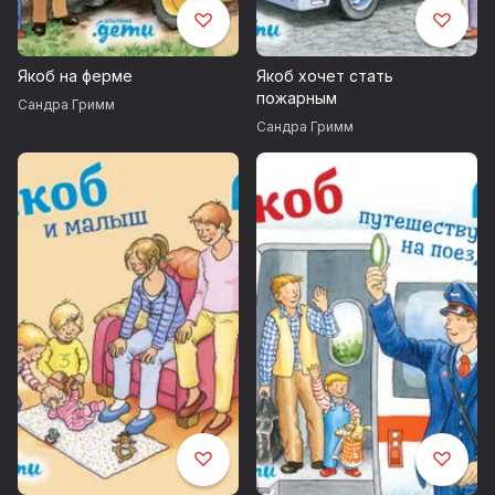
Якоб на ферме
Якоб хочет стать
пожарным
Сандра Гримм
Сандра Гримм