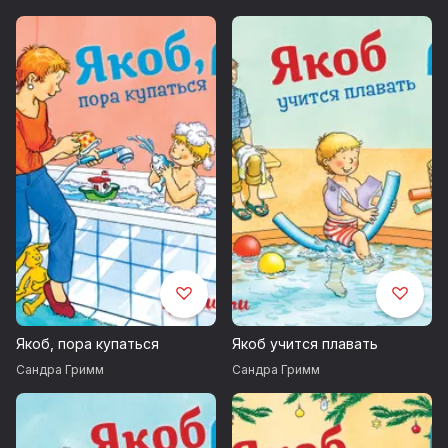
Якоб, пора купаться
Якоб учится плавать
Сандра Гримм
Сандра Гримм