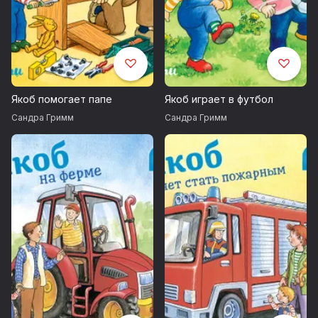
Якоб помогает папе
Якоб играет в футбол
Сандра Гримм
Сандра Гримм