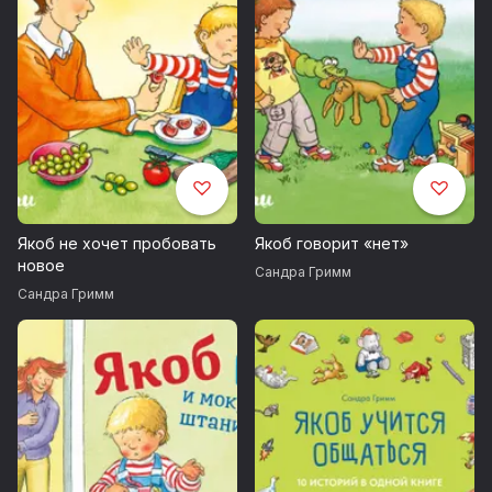
Якоб не хочет пробовать
Якоб говорит «нет»
новое
Сандра Гримм
Сандра Гримм