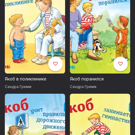
Якоб в поликлинике
Якоб поранился
Сандра Гримм
Сандра Гримм