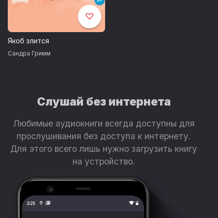
Якоб злится
Сандра Гримм
Слушай без интернета
Любимые аудиокниги всегда доступны для
прослушивания без доступа к интернету.
Для этого всего лишь нужно загрузить книгу
на устройство.