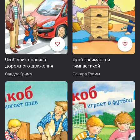
Якоб учит правила
Якоб занимается
дорожного движения
гимнастикой
Сандра Гримм
Сандра Гримм