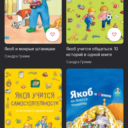
Якоб и мокрые штанишки
Якоб учится общаться. 10
историй в одной книге
Сандра Гримм
Сандра Гримм