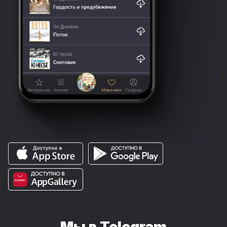
Мы в Telegram