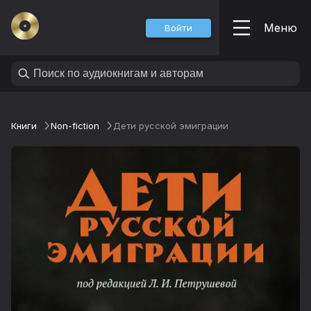
Меню
Войти
Книги
Non-fiction
Дети русской эмиграции