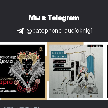
Мы в Telegram
@patephone_audioknigi