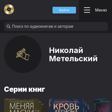
Меню
Войти
Николай
Метельский
Серии книг