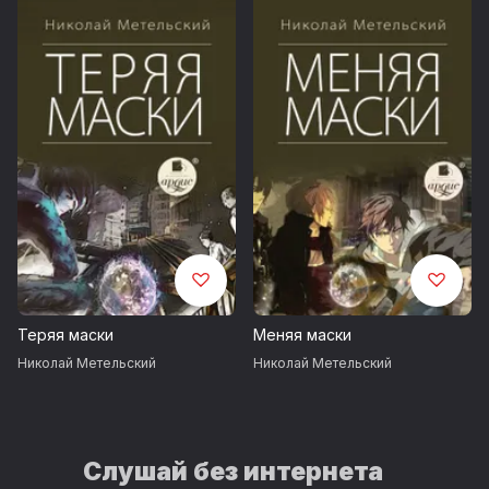
Теряя маски
Меняя маски
Николай Метельский
Николай Метельский
Слушай без интернета