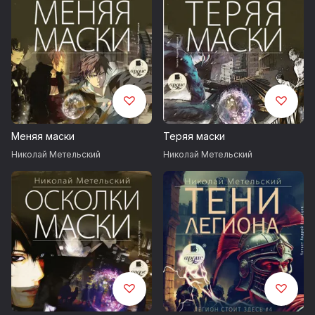
Меняя маски
Теряя маски
Николай Метельский
Николай Метельский