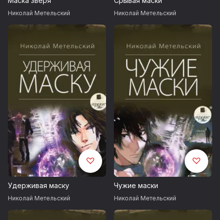
Маска зверя
Срывая маски
Николай Метельский
Николай Метельский
Удерживая маску
Чужие маски
Николай Метельский
Николай Метельский