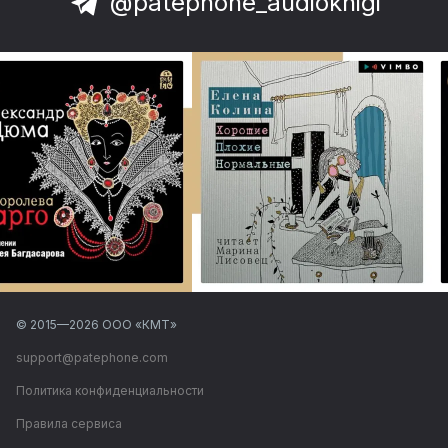
@patephone_audioknigi
© 2015—
2026
ООО «КМТ»
support@patephone.com
Политика конфиденциальности
Правила сервиса