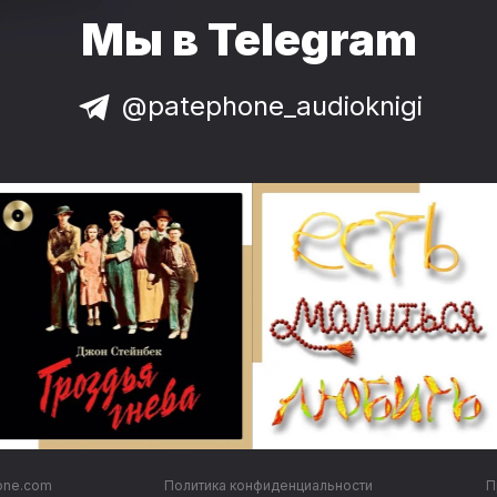
Мы в Telegram
@patephone_audioknigi
one.com
Политика конфиденциальности
П