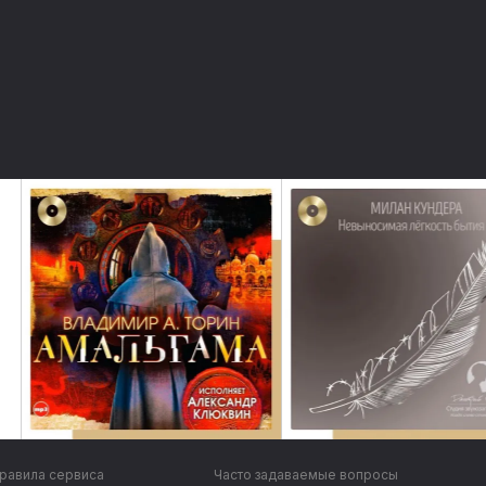
равила сервиса
Часто задаваемые вопросы