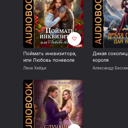
Поймать инквизитора,
Дикая соколиц
или Любовь поневоле
короля
Лена Хейди
Александр Бессм