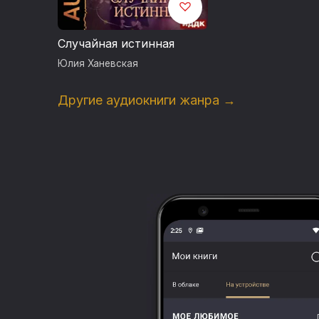
Случайная истинная
Юлия Ханевская
Другие аудиокниги жанра →