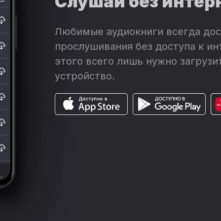
Слушай без интер
Любимые аудиокниги всегда дос
прослушивания без доступа к ин
этого всего лишь нужно загрузит
устройство.