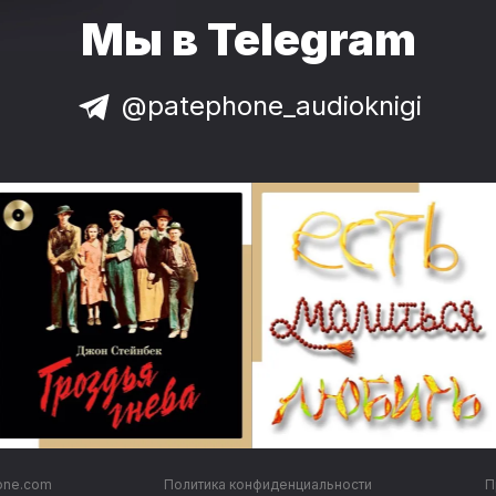
Мы в Telegram
@patephone_audioknigi
one.com
Политика конфиденциальности
П