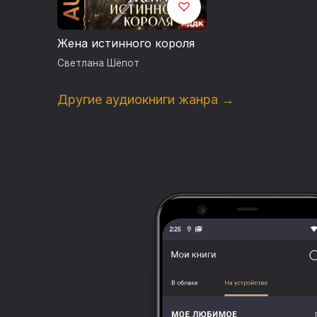
Жена истинного короля
Светлана Шёпот
Другие аудиокниги жанра →