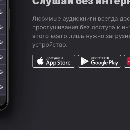
Слушай без интер
Любимые аудиокниги всегда дос
прослушивания без доступа к ин
этого всего лишь нужно загрузит
устройство.