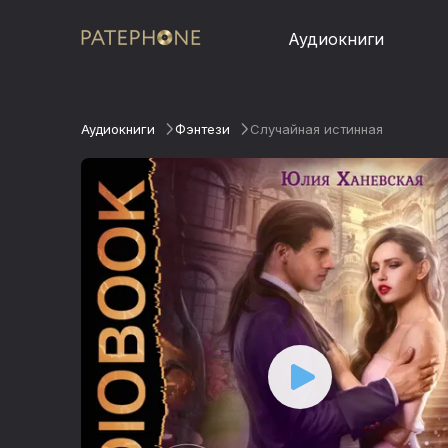
Аудиокниги
Аудиокниги
Фэнтези
Случайная истинная