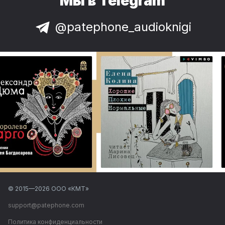
Мы в Telegram
@patephone_audioknigi
© 2015—
2026
ООО «КМТ»
support@patephone.com
Политика конфиденциальности