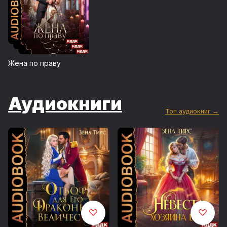
Жена по праву
Аудиокниги
Топ аудиокниг →