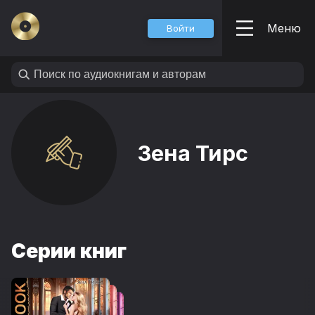
Меню
Войти
Зена Тирс
Серии книг