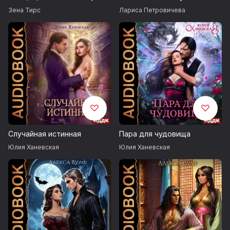
Зена Тирс
Лариса Петровичева
Случайная истинная
Пара для чудовища
Юлия Ханевская
Юлия Ханевская