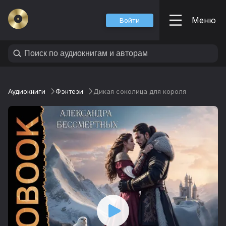
Меню
Войти
Аудиокниги
Фэнтези
Дикая соколица для короля